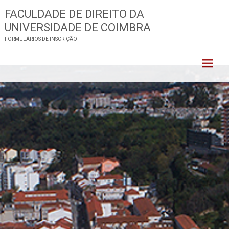
Skip
FACULDADE DE DIREITO DA
to
UNIVERSIDADE DE COIMBRA
content
FORMULÁRIOS DE INSCRIÇÃO