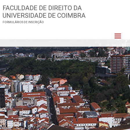
Skip
FACULDADE DE DIREITO DA
to
UNIVERSIDADE DE COIMBRA
content
FORMULÁRIOS DE INSCRIÇÃO